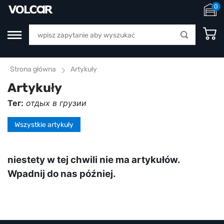
0
Strona główna
Artykuły
Artykuły
Тег:
отдых в грузии
Wszystkie artykuły
niestety w tej chwili nie ma artykułów.
Wpadnij do nas później.