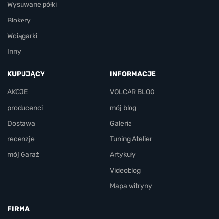
Wysuwane półki
Blokery
Wciągarki
Inny
KUPUJĄCY
INFORMACJE
AKCJE
VOLCAR BLOG
producenci
mój blog
Dostawa
Galeria
recenzje
Tuning Atelier
mój Garaż
Artykuły
Videoblog
Mapa witryny
FIRMA