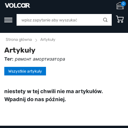
0
Strona główna
Artykuły
Artykuły
Тег:
ремонт амортизатора
Wszystkie artykuły
niestety w tej chwili nie ma artykułów.
Wpadnij do nas później.