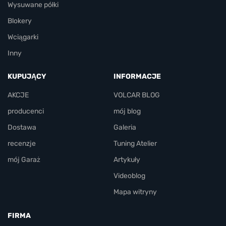
Wysuwane półki
Blokery
Wciągarki
Inny
KUPUJĄCY
INFORMACJE
AKCJE
VOLCAR BLOG
producenci
mój blog
Dostawa
Galeria
recenzje
Tuning Atelier
mój Garaż
Artykuły
Videoblog
Mapa witryny
FIRMA