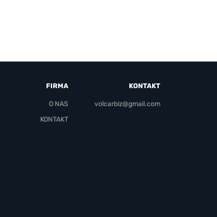
FIRMA
KONTAKT
O NAS
volcarbiz@gmail.com
KONTAKT