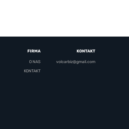
FIRMA
KONTAKT
O NAS
volcarbiz@gmail.com
KONTAKT