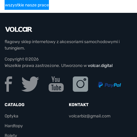
wszystkie nasze prace
flagowy sklep internetowy z akcesoriami samochodowymi i
tuningiem.
Copyright ©2026
Wszelkie prawa zastrzeżone. Utworzono w
volcar.digital
CATALOG
KONTAKT
Optyka
volcarbiz@gmail.com
Hardtopy
Rolety