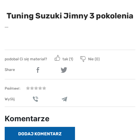
Tuning Suzuki Jimny 3 pokolenia
...
podobał Ci się materiał?
tak (
1
)
Nie (
0
)
Share
Рейтинг:
Wyślij
Komentarze
DODAJ KOMENTARZ