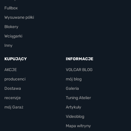
Fullbox
Wysuwane półki
Blokery
Wciągarki
Inny
KUPUJĄCY
INFORMACJE
AKCJE
VOLCAR BLOG
producenci
mój blog
Dostawa
Galeria
recenzje
Tuning Atelier
mój Garaż
Artykuły
Videoblog
Mapa witryny