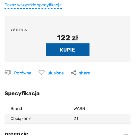
Pokaż wszystkie specyfikacje
99 zł netto
122 zł
Porównaj
ulubione
share
Specyfikacja
Brand
WARN
Obciążenie
2 t
recenzje