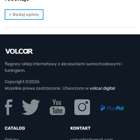
+
Dodaj opinię
flagowy sklep internetowy z akcesoriami samochodowymi i
tuningiem.
Copyright ©2026
Wszelkie prawa zastrzeżone. Utworzono w
volcar.digital
CATALOG
KONTAKT
Optyka
volcarbiz@gmail.com