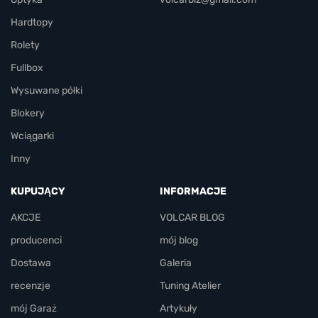
Hardtopy
Rolety
Fullbox
Wysuwane półki
Blokery
Wciągarki
Inny
KUPUJĄCY
INFORMACJE
AKCJE
VOLCAR BLOG
producenci
mój blog
Dostawa
Galeria
recenzje
Tuning Atelier
mój Garaż
Artykuły