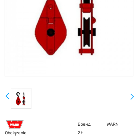
Бренд
WARN
Obciążenie
2 t