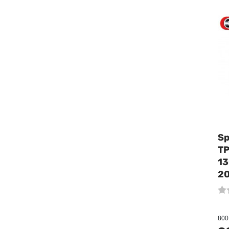
Sp
TP
13
2
800 