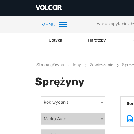
MENU
Optyka
Hardtopy
Strona główna
Inny
Zawieszenie
Spręż
Sprężyny
Rok wydania
Sor
Marka Auto