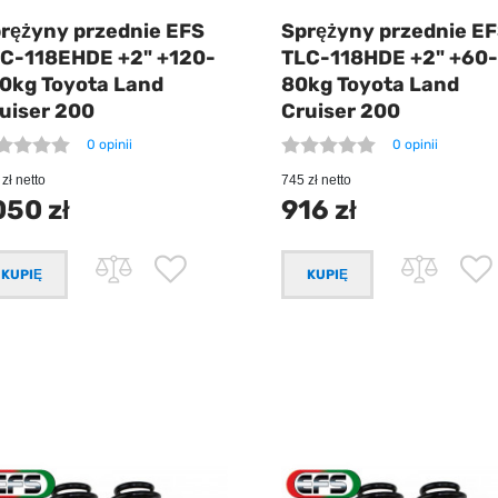
rężyny przednie EFS
Sprężyny przednie E
C-118EHDE +2" +120-
TLC-118HDE +2" +60-
0kg Toyota Land
80kg Toyota Land
uiser 200
Cruiser 200
0 opinii
0 opinii
zł netto
745 zł netto
050 zł
916 zł