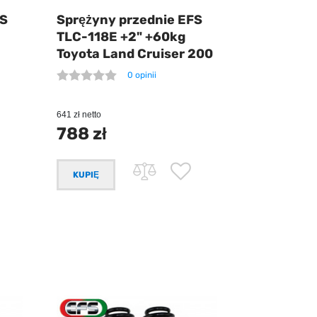
FS
Sprężyny przednie EFS
TLC-118E +2" +60kg
Toyota Land Cruiser 200
0 opinii
641 zł netto
788 zł