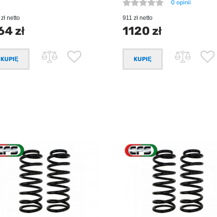
0 opinii
zł netto
911 zł netto
64 zł
1120 zł