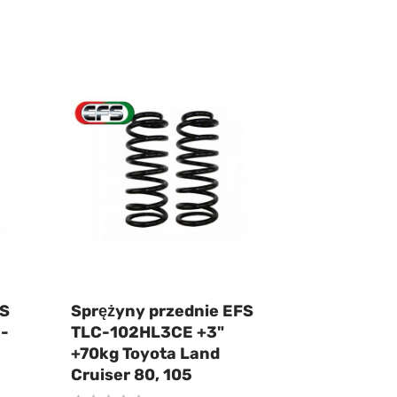
FS
Sprężyny przednie EFS
-
TLC-102HL3CE +3"
+70kg Toyota Land
Cruiser 80, 105