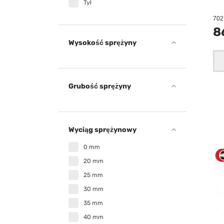
Tył
702 
8
Wysokość sprężyny
Grubość sprężyny
Wyciąg sprężynowy
0 mm
20 mm
25 mm
30 mm
35 mm
40 mm