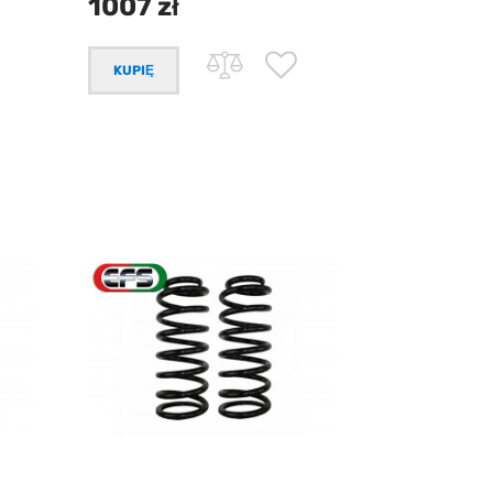
1007 zł