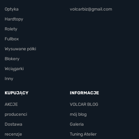
Optyka
volcarbiz@gmail.com
Hardtopy
Rolety
Fullbox
Wysuwane półki
Blokery
Wciągarki
Inny
KUPUJĄCY
INFORMACJE
AKCJE
VOLCAR BLOG
producenci
mój blog
Dostawa
Galeria
recenzje
Tuning Atelier