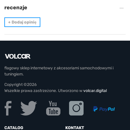
recenzje
+
Dodaj opinię
flagowy sklep internetowy z akcesoriami samochodowymi i
tuningiem.
Copyright ©2026
Wszelkie prawa zastrzeżone. Utworzono w
volcar.digital
CATALOG
KONTAKT