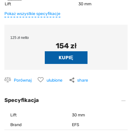
Lift
30 mm
Pokaż wszystkie specyfikacje
125 zł netto
154 zł
Porównaj
ulubione
share
Specyfikacja
Lift
30 mm
Brand
EFS