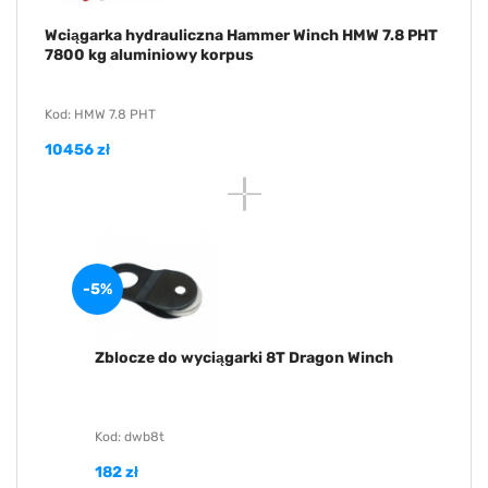
Wciągarka hydrauliczna Hammer Winch HMW 7.8 PHT
7800 kg aluminiowy korpus
Kod: HMW 7.8 PHT
10456 zł
-5%
Zblocze do wyciągarki 8T Dragon Winch
Kod: dwb8t
182 zł