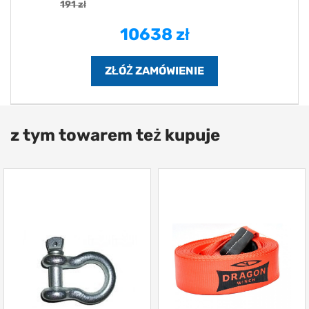
191 zł
10638 zł
z tym towarem też kupuje