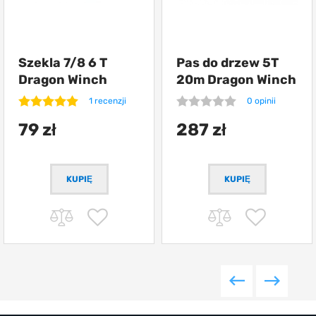
Szekla 7/8 6 T
Pas do drzew 5T
Dragon Winch
20m Dragon Winch
1 recenzji
0 opinii
79 zł
287 zł