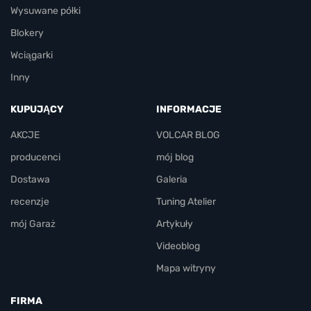
Wysuwane półki
Blokery
Wciągarki
Inny
KUPUJĄCY
INFORMACJE
AKCJE
VOLCAR BLOG
producenci
mój blog
Dostawa
Galeria
recenzje
Tuning Atelier
mój Garaż
Artykuły
Videoblog
Mapa witryny
FIRMA