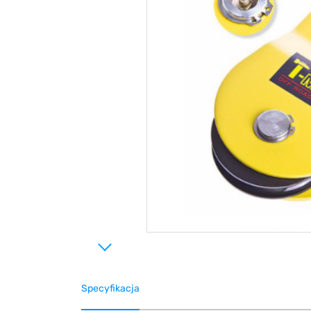
Specyfikacja