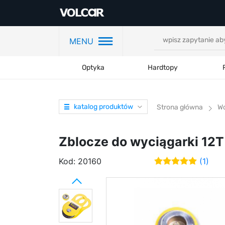
MENU
Optyka
Hardtopy
katalog produktów
Strona główna
Wc
Zblocze do wyciągarki 12T
Kod:
20160
(1)