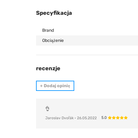
Specyfikacja
Brand
Obciążenie
recenzje
+
Dodaj opinię
👌
5.0
Jaroslav Dvořák
• 26.05.2022