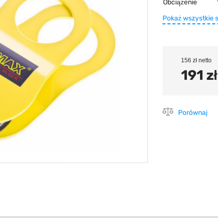
Obciążenie
Pokaż wszystkie 
156 zł netto
191 zł
Porównaj