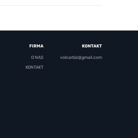
FIRMA
KONTAKT
O NAS
volcarbiz@gmail.com
KONTAKT