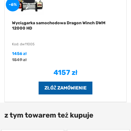
-6%
Wyciągarka samochodowa Dragon Winch DWM
12000 HD
Kod: dw11005
1456 zł
1549 zł
4157 zł
z tym towarem też kupuje