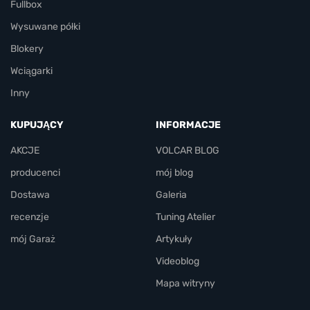
Fullbox
Wysuwane półki
Blokery
Wciągarki
Inny
KUPUJĄCY
INFORMACJE
AKCJE
VOLCAR BLOG
producenci
mój blog
Dostawa
Galeria
recenzje
Tuning Atelier
mój Garaż
Artykuły
Videoblog
Mapa witryny