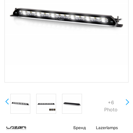
+6
Photo
Бренд
Lazerlamps