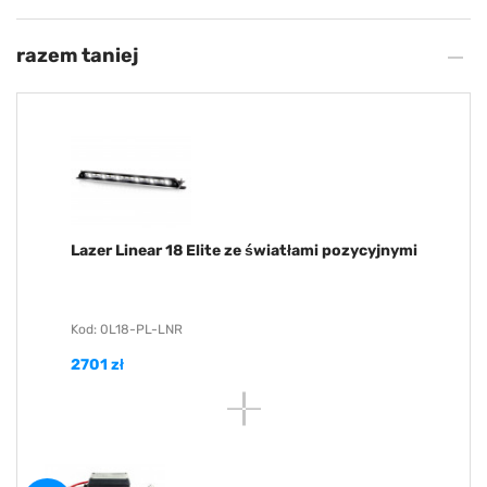
razem taniej
Lazer Linear 18 Elite ze światłami pozycyjnymi
Kod: 0L18-PL-LNR
2701 zł