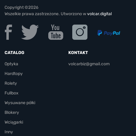
Copyright ©2026
Wszelkie prawa zastrzeżone. Utworzono w
volcar.digital
CATALOG
KONTAKT
Optyka
volcarbiz@gmail.com
Hardtopy
Rolety
Fullbox
Wysuwane półki
Blokery
Wciągarki
Inny