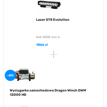
Lazer ST8 Evolution
Kod: 0008-evo-b
1866 zł
-6%
Wyciągarka samochodowa Dragon Winch DWM
12000 HD