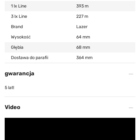
1 lx Line
393 m
3 lx Line
227 m
Brand
Lazer
Wysokość
64 mm
Głębia
68 mm
Dostawa do parafii
364 mm
gwarancja
5 lat!
Video