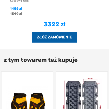
Kod: dw11005
1456 zł
1549 zł
3322 zł
z tym towarem też kupuje