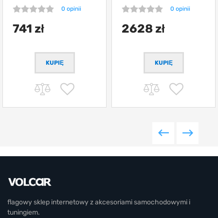
0 opinii
0 opinii
741 zł
2628 zł
flagowy sklep internetowy z akcesoriami samochodowymi i
tuningiem.