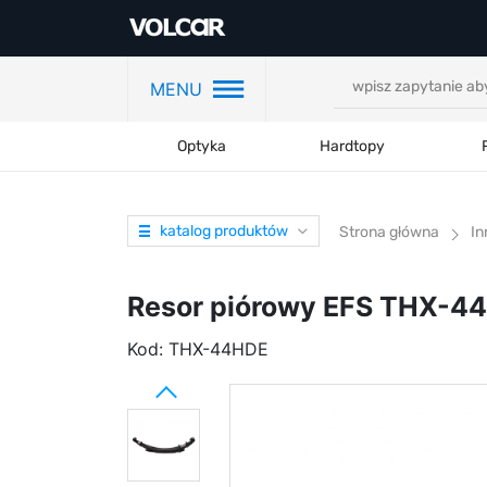
MENU
Optyka
Hardtopy
katalog produktów
Strona główna
In
Resor piórowy EFS THX-44
Kod:
THX-44HDE