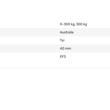
0-300 kg, 300 kg
Australia
Tył
40 mm
EFS