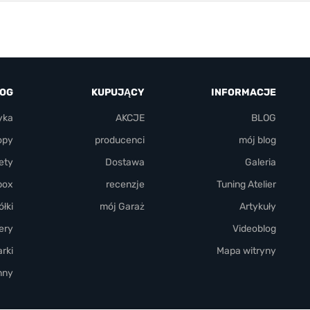
LOG
KUPUJĄCY
INFORMACJE
yka
AKCJE
BLOG
opy
producenci
mój blog
ety
Dostawa
Galeria
box
recenzje
Tuning Atelier
łki
mój Garaż
Artykuły
ery
Videoblog
rki
Mapa witryny
nny