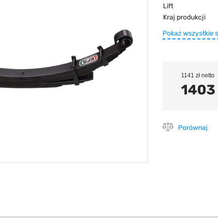
Lift
Kraj produkcji
Pokaż wszystkie 
1141 zł netto
1403 
Porównaj