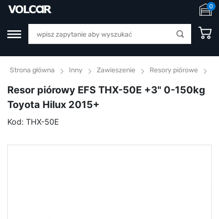
0
Strona główna
Inny
Zawieszenie
Resory piórowe
Re
Resor piórowy EFS THX-50E +3" 0-150kg
Toyota Hilux 2015+
Kod:
THX-50E