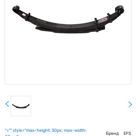
"="" style="max-height: 30px; max-width:
Бренд
EFS