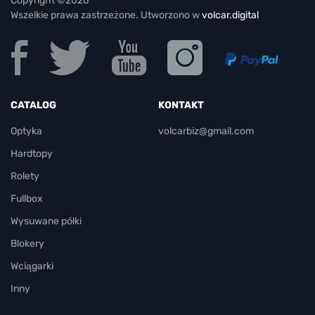
Copyright ©2026
Wszelkie prawa zastrzeżone. Utworzono w
volcar.digital
CATALOG
KONTAKT
Optyka
volcarbiz@gmail.com
Hardtopy
Rolety
Fullbox
Wysuwane półki
Blokery
Wciągarki
Inny