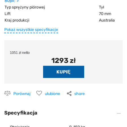
80px;">
Typ sprężyny piórowej
Tył
Lift
70 mm
Kraj produkcji
Australia
Pokaż wszystkie specyfikacje
1051 zł netto
1293 zł
Porównaj
ulubione
share
Specyfikacja