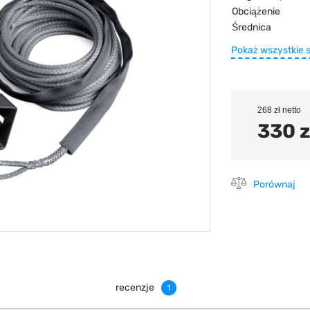
Obciążenie
Średnica
Pokaż wszystkie 
268 zł netto
330 z
Porównaj
recenzje
1