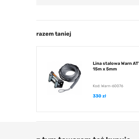
razem taniej
Lina stalowa Warn A
15m x 5mm
Kod: Warn-60076
330 zł