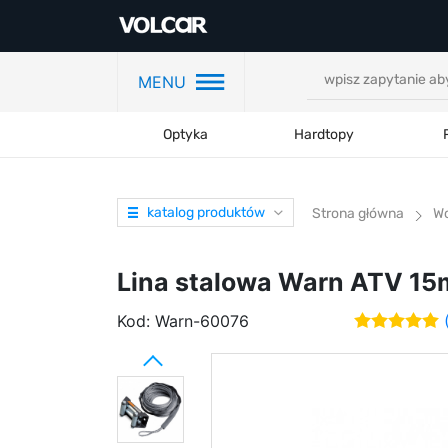
MENU
Optyka
Hardtopy
katalog produktów
Strona główna
Wc
Lina stalowa Warn ATV 1
Kod:
Warn-60076