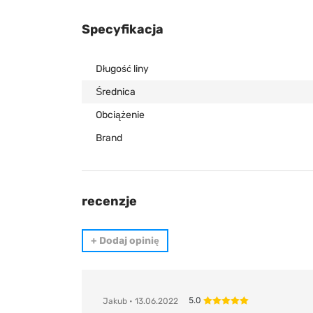
Specyfikacja
Długość liny
Średnica
Obciążenie
Brand
recenzje
+
Dodaj opinię
5.0
Jakub
• 13.06.2022