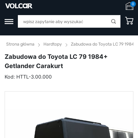
0
Strona główna
Hardtopy
Zabudowa do Toyota LC 79 1984+ 
Zabudowa do Toyota LC 79 1984+
Getlander Carakurt
Kod:
HTTL-3.00.000