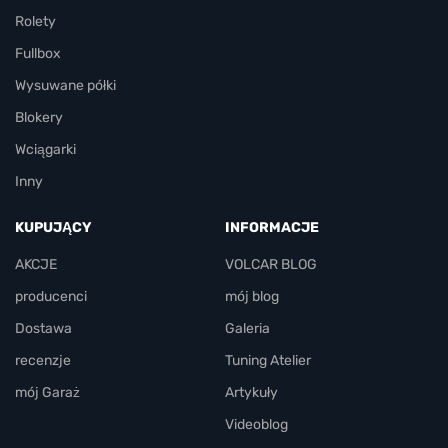
Rolety
Fullbox
Wysuwane półki
Blokery
Wciągarki
Inny
KUPUJĄCY
INFORMACJE
AKCJE
VOLCAR BLOG
producenci
mój blog
Dostawa
Galeria
recenzje
Tuning Atelier
mój Garaż
Artykuły
Videoblog