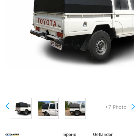
+7 Photo
Бренд
Getlander