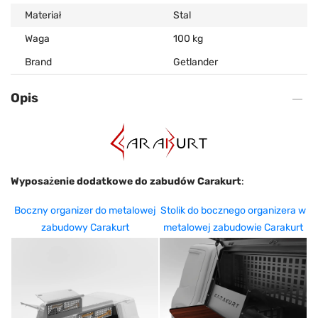
Materiał
Stal
Waga
100 kg
Brand
Getlander
Opis
Wyposażenie dodatkowe do zabudów
Carakurt
:
Boczny organizer do metalowej
Stolik do bocznego organizera w
zabudowy Carakurt
metalowej zabudowie Carakurt