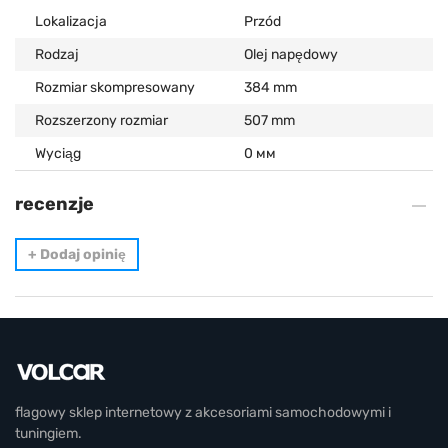
Lokalizacja
Przód
Rodzaj
Olej napędowy
Rozmiar skompresowany
384 mm
Rozszerzony rozmiar
507 mm
Wyciąg
0 мм
recenzje
+
Dodaj opinię
flagowy sklep internetowy z akcesoriami samochodowymi i
tuningiem.