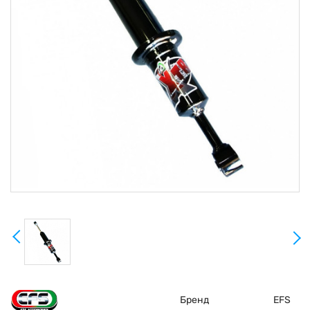
Бренд
EFS