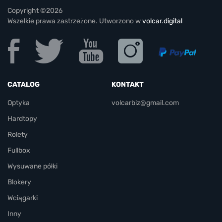
Copyright ©2026
Wszelkie prawa zastrzeżone. Utworzono w
volcar.digital
CATALOG
KONTAKT
Optyka
volcarbiz@gmail.com
Hardtopy
Rolety
Fullbox
Wysuwane półki
Blokery
Wciągarki
Inny