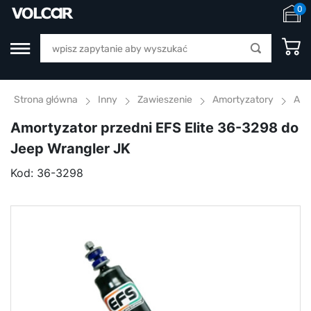
0
Strona główna
Inny
Zawieszenie
Amortyzatory
Amo
Amortyzator przedni EFS Elite 36-3298 do
Jeep Wrangler JK
Kod:
36-3298