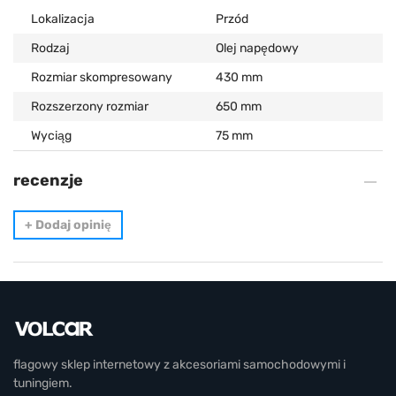
Lokalizacja
Przód
Rodzaj
Olej napędowy
Rozmiar skompresowany
430 mm
Rozszerzony rozmiar
650 mm
Wyciąg
75 mm
recenzje
+
Dodaj opinię
flagowy sklep internetowy z akcesoriami samochodowymi i
tuningiem.