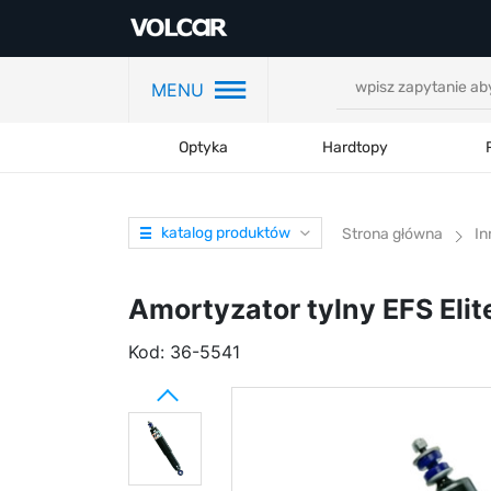
MENU
Optyka
Hardtopy
katalog produktów
Strona główna
In
Amortyzator tylny EFS Elit
Kod:
36-5541