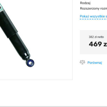
Rodzaj
Rozszerzony rozm
Pokaż wszystkie 
382 zł netto
469 z
Porównaj