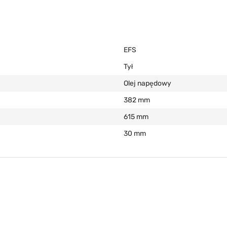
EFS
Tył
Olej napędowy
382 mm
615 mm
30 mm