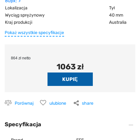
80px;">
Lokalizacja
Tył
Wyciąg sprężynowy
40 mm
Kraj produkcji
Australia
Pokaż wszystkie specyfikacje
864 zł netto
1063 zł
Porównaj
ulubione
share
Specyfikacja