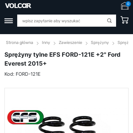
0
Strona główna
Inny
Zawieszenie
Sprężyny
Sprężyn
Sprężyny tylne EFS FORD-121E +2" Ford
Everest 2015+
Kod:
FORD-121E