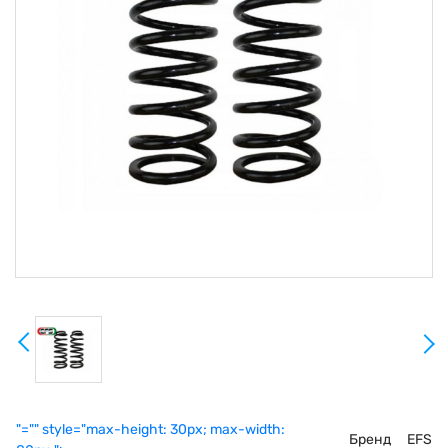
"="" style="max-height: 30px; max-width:
Бренд
EFS