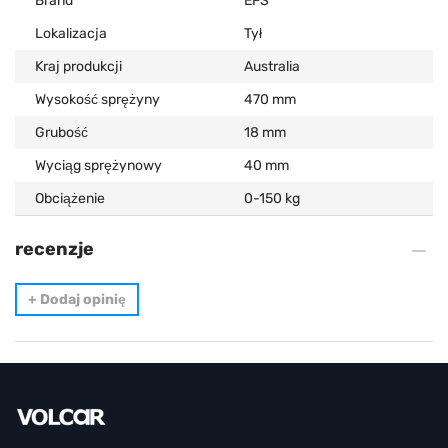
Brand
EFS
Lokalizacja
Tył
Kraj produkcji
Australia
Wysokość sprężyny
470 mm
Grubość
18 mm
Wyciąg sprężynowy
40 mm
Obciążenie
0-150 kg
recenzje
+
Dodaj opinię