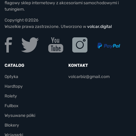
flagowy sklep internetowy z akcesoriami samochodowymi i
tuningiem.
Copyright ©2026
Wszelkie prawa zastrzeżone. Utworzono w
volcar.digital
CATALOG
KONTAKT
Optyka
volcarbiz@gmail.com
Hardtopy
Rolety
Fullbox
Wysuwane półki
Blokery
Wciągarki