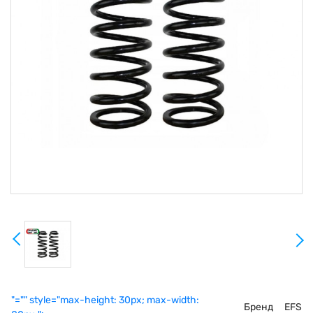
"="" style="max-height: 30px; max-width:
Бренд
EFS