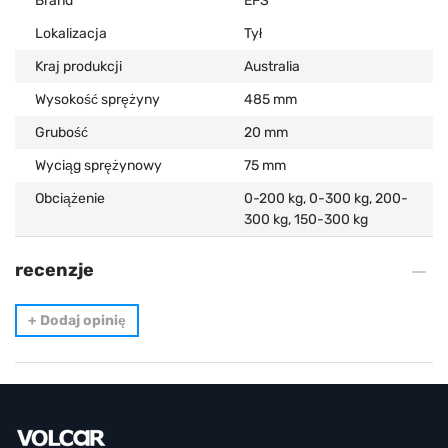
Brand
EFS
Lokalizacja
Tył
Kraj produkcji
Australia
Wysokość sprężyny
485 mm
Grubość
20 mm
Wyciąg sprężynowy
75 mm
Obciążenie
0-200 kg, 0-300 kg, 200-
300 kg, 150-300 kg
recenzje
+
Dodaj opinię