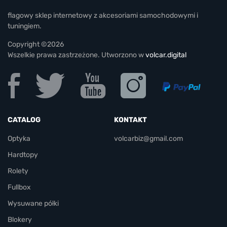
flagowy sklep internetowy z akcesoriami samochodowymi i
tuningiem.
Copyright ©2026
Wszelkie prawa zastrzeżone. Utworzono w
volcar.digital
CATALOG
KONTAKT
Optyka
volcarbiz@gmail.com
Hardtopy
Rolety
Fullbox
Wysuwane półki
Blokery