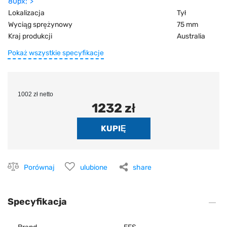
80px;">
Lokalizacja
Tył
Wyciąg sprężynowy
75 mm
Kraj produkcji
Australia
Pokaż wszystkie specyfikacje
1002 zł netto
1232 zł
Porównaj
ulubione
share
Specyfikacja