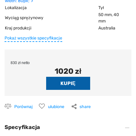
width: 80px;">
Lokalizacja
Tył
50 mm, 40
Wyciąg sprężynowy
mm
Kraj produkcji
Australia
Pokaż wszystkie specyfikacje
830 zł netto
1020 zł
Porównaj
ulubione
share
Specyfikacja