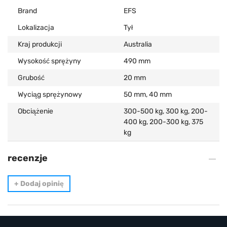
Brand
EFS
Lokalizacja
Tył
Kraj produkcji
Australia
Wysokość sprężyny
490 mm
Grubość
20 mm
Wyciąg sprężynowy
50 mm, 40 mm
Obciążenie
300-500 kg, 300 kg, 200-
400 kg, 200-300 kg, 375
kg
recenzje
+
Dodaj opinię