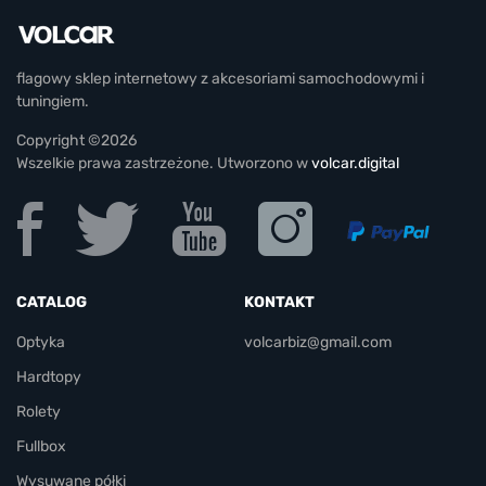
flagowy sklep internetowy z akcesoriami samochodowymi i
tuningiem.
Copyright ©2026
Wszelkie prawa zastrzeżone. Utworzono w
volcar.digital
CATALOG
KONTAKT
Optyka
volcarbiz@gmail.com
Hardtopy
Rolety
Fullbox
Wysuwane półki