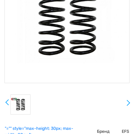
"="" style="max-height: 30px; max-
Бренд
EFS