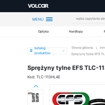
MENU
Optyka
Hardtopy
Strona główna
Inn
katalog
produktów
Sprężyny tylne EFS TL
Sprężyny tylne EFS TLC-11
Kod:
TLC-113HL4E